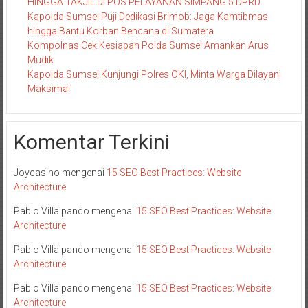
HINGGA TAKJIL DI POS PELAYANAN SIMPANG 5 DPRD
Kapolda Sumsel Puji Dedikasi Brimob: Jaga Kamtibmas
hingga Bantu Korban Bencana di Sumatera
Kompolnas Cek Kesiapan Polda Sumsel Amankan Arus
Mudik
Kapolda Sumsel Kunjungi Polres OKI, Minta Warga Dilayani
Maksimal
Komentar Terkini
Joycasino
mengenai
15 SEO Best Practices: Website
Architecture
Pablo Villalpando
mengenai
15 SEO Best Practices: Website
Architecture
Pablo Villalpando
mengenai
15 SEO Best Practices: Website
Architecture
Pablo Villalpando
mengenai
15 SEO Best Practices: Website
Architecture