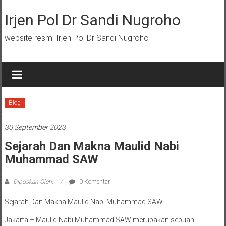
Lompat
ke
Irjen Pol Dr Sandi Nugroho
konten
website resmi Irjen Pol Dr Sandi Nugroho
Blog
30 September 2023
Sejarah Dan Makna Maulid Nabi
Muhammad SAW
Diposkan Oleh:
0 Komentar
Sejarah Dan Makna Maulid Nabi Muhammad SAW
Jakarta – Maulid Nabi Muhammad SAW merupakan sebuah