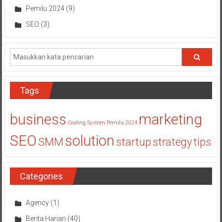
Pemilu 2024
(9)
SEO
(3)
Tags
business
marketing
Cooling System Pemilu 2024
SEO
solution
SMM
startup
strategy
tips
Categories
Agency
(1)
Berita Harian
(40)