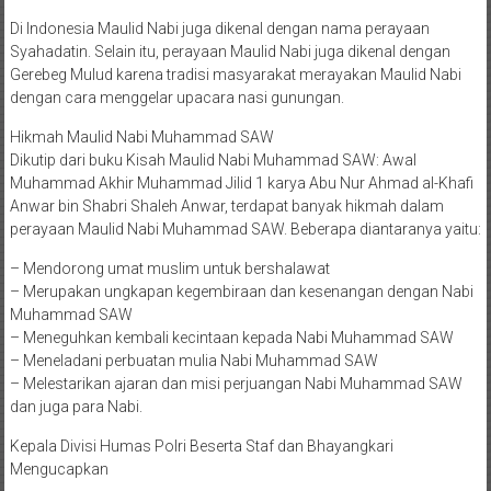
Di Indonesia Maulid Nabi juga dikenal dengan nama perayaan
Syahadatin. Selain itu, perayaan Maulid Nabi juga dikenal dengan
Gerebeg Mulud karena tradisi masyarakat merayakan Maulid Nabi
dengan cara menggelar upacara nasi gunungan.
Hikmah Maulid Nabi Muhammad SAW
Dikutip dari buku Kisah Maulid Nabi Muhammad SAW: Awal
Muhammad Akhir Muhammad Jilid 1 karya Abu Nur Ahmad al-Khafi
Anwar bin Shabri Shaleh Anwar, terdapat banyak hikmah dalam
perayaan Maulid Nabi Muhammad SAW. Beberapa diantaranya yaitu:
– Mendorong umat muslim untuk bershalawat
– Merupakan ungkapan kegembiraan dan kesenangan dengan Nabi
Muhammad SAW
– Meneguhkan kembali kecintaan kepada Nabi Muhammad SAW
– Meneladani perbuatan mulia Nabi Muhammad SAW
– Melestarikan ajaran dan misi perjuangan Nabi Muhammad SAW
dan juga para Nabi.
Kepala Divisi Humas Polri Beserta Staf dan Bhayangkari
Mengucapkan