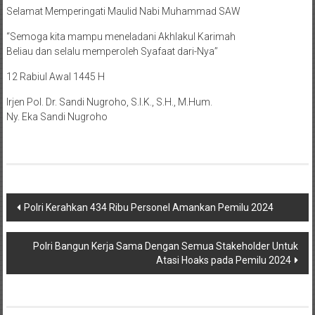
Selamat Memperingati Maulid Nabi Muhammad SAW
“Semoga kita mampu meneladani Akhlakul Karimah
Beliau dan selalu memperoleh Syafaat dari-Nya’’
12 Rabiul Awal 1445 H
Irjen Pol. Dr. Sandi Nugroho, S.I.K., S.H., M.Hum.
Ny. Eka Sandi Nugroho
Navigasi
Polri Kerahkan 434 Ribu Personel Amankan Pemilu 2024
pos
Polri Bangun Kerja Sama Dengan Semua Stakeholder Untuk
Atasi Hoaks pada Pemilu 2024