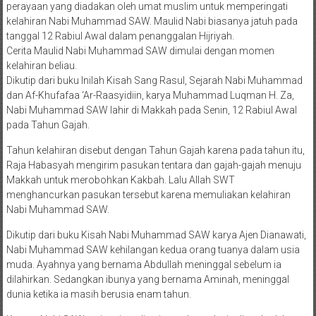
perayaan yang diadakan oleh umat muslim untuk memperingati
kelahiran Nabi Muhammad SAW. Maulid Nabi biasanya jatuh pada
tanggal 12 Rabiul Awal dalam penanggalan Hijriyah.
Cerita Maulid Nabi Muhammad SAW dimulai dengan momen
kelahiran beliau.
Dikutip dari buku Inilah Kisah Sang Rasul, Sejarah Nabi Muhammad
dan Af-Khufafaa ‘Ar-Raasyidiin, karya Muhammad Luqman H. Za,
Nabi Muhammad SAW lahir di Makkah pada Senin, 12 Rabiul Awal
pada Tahun Gajah.
Tahun kelahiran disebut dengan Tahun Gajah karena pada tahun itu,
Raja Habasyah mengirim pasukan tentara dan gajah-gajah menuju
Makkah untuk merobohkan Kakbah. Lalu Allah SWT
menghancurkan pasukan tersebut karena memuliakan kelahiran
Nabi Muhammad SAW.
Dikutip dari buku Kisah Nabi Muhammad SAW karya Ajen Dianawati,
Nabi Muhammad SAW kehilangan kedua orang tuanya dalam usia
muda. Ayahnya yang bernama Abdullah meninggal sebelum ia
dilahirkan. Sedangkan ibunya yang bernama Aminah, meninggal
dunia ketika ia masih berusia enam tahun.