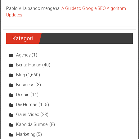
Pablo Villalpando
mengenai
A Guide to Google SEO Algorithm
Updates
Kategori
Agency
(1)
Berita Harian
(40)
Blog
(1,660)
Business
(3)
Desain
(14)
Div Humas
(115)
Galeri Video
(23)
Kapolda Sumsel
(8)
Marketing
(5)