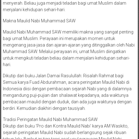
menyerah. Beliau juga menjadi teladan bagi umat Muslim dalam
menjalani kehidupan sehari-hari.
Makna Maulid Nabi Muhammad SAW
Maulid Nabi Muhammad SAW memiliki makna yang sangat penting
bagi umat Muslim. Perayaan ini merupakan momen untuk
mengenang jasa-jasa dan ajaran-ajaran yang ditinggalkan oleh Nabi
Muhammad SAW. Melalui perayaan ini, umat Muslim diingatkan
untuk mengikuti teladan beliau dalam menjalani kehidupan sehari-
hari.
Dikutip dari buku Jalan Damai Rasulullah: Risalah Rahmat bagi
Semua karya Fuad Abdurahman, acara peringatan Maulid Nabi di
Indonesia diisi dengan pembacaan sejarah Nabi yang di dalamnya
mengandung puji-pujian dan shalawat kepadanya, ada waktunya
pembacaan maulid dengan duduk, dan ada juga waktunya dengan
berdiri. Kemudian diakhiri dengan tausiyah.
Tradisi Peringatan Maulid Nabi Muhammad SAW
Dikutip dari buku ‘Pro dan Kontra Maulid Nabi’ karya AM Waskito,
sejarah peringatan Maulid Nabi sudah berlangsung sejak ribuan