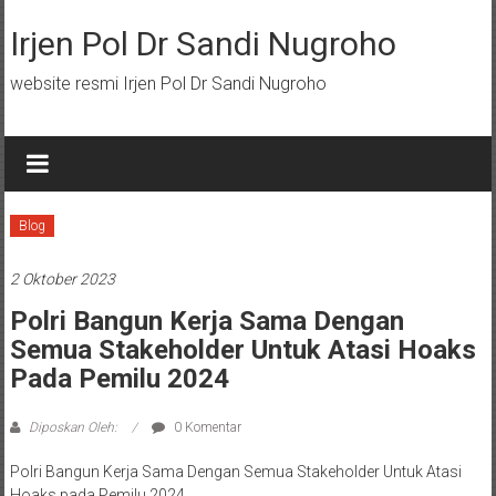
Lompat
ke
Irjen Pol Dr Sandi Nugroho
konten
website resmi Irjen Pol Dr Sandi Nugroho
Blog
2 Oktober 2023
Polri Bangun Kerja Sama Dengan
Semua Stakeholder Untuk Atasi Hoaks
Pada Pemilu 2024
Diposkan Oleh:
0 Komentar
Polri Bangun Kerja Sama Dengan Semua Stakeholder Untuk Atasi
Hoaks pada Pemilu 2024