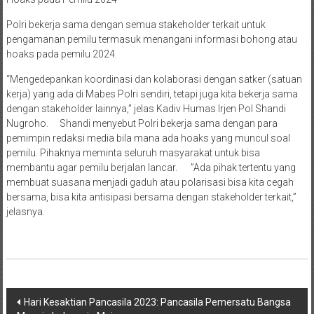
Polri bekerja sama dengan semua stakeholder terkait untuk
pengamanan pemilu termasuk menangani informasi bohong atau
hoaks pada pemilu 2024.
“Mengedepankan koordinasi dan kolaborasi dengan satker (satuan
kerja) yang ada di Mabes Polri sendiri, tetapi juga kita bekerja sama
dengan stakeholder lainnya,” jelas Kadiv Humas Irjen Pol Shandi
Nugroho. Shandi menyebut Polri bekerja sama dengan para
pemimpin redaksi media bila mana ada hoaks yang muncul soal
pemilu. Pihaknya meminta seluruh masyarakat untuk bisa
membantu agar pemilu berjalan lancar. ”Ada pihak tertentu yang
membuat suasana menjadi gaduh atau polarisasi bisa kita cegah
bersama, bisa kita antisipasi bersama dengan stakeholder terkait,”
jelasnya.
Navigasi
Hari Kesaktian Pancasila 2023: Pancasila Pemersatu Bangsa