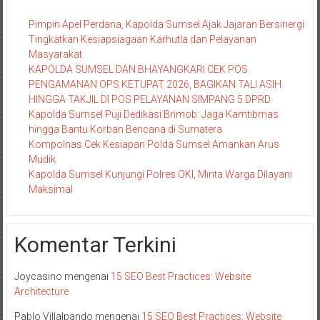
Pimpin Apel Perdana, Kapolda Sumsel Ajak Jajaran Bersinergi
Tingkatkan Kesiapsiagaan Karhutla dan Pelayanan
Masyarakat
KAPOLDA SUMSEL DAN BHAYANGKARI CEK POS
PENGAMANAN OPS KETUPAT 2026, BAGIKAN TALI ASIH
HINGGA TAKJIL DI POS PELAYANAN SIMPANG 5 DPRD
Kapolda Sumsel Puji Dedikasi Brimob: Jaga Kamtibmas
hingga Bantu Korban Bencana di Sumatera
Kompolnas Cek Kesiapan Polda Sumsel Amankan Arus
Mudik
Kapolda Sumsel Kunjungi Polres OKI, Minta Warga Dilayani
Maksimal
Komentar Terkini
Joycasino
mengenai
15 SEO Best Practices: Website
Architecture
Pablo Villalpando
mengenai
15 SEO Best Practices: Website