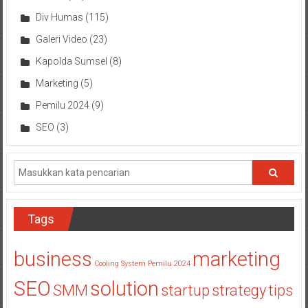
Div Humas
(115)
Galeri Video
(23)
Kapolda Sumsel
(8)
Marketing
(5)
Pemilu 2024
(9)
SEO
(3)
Tags
business
marketing
Cooling System Pemilu 2024
SEO
solution
SMM
startup
strategy
tips