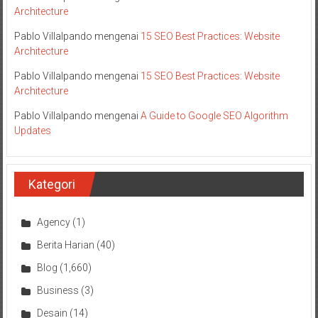
Architecture
Pablo Villalpando
mengenai
15 SEO Best Practices: Website
Architecture
Pablo Villalpando
mengenai
15 SEO Best Practices: Website
Architecture
Pablo Villalpando
mengenai
A Guide to Google SEO Algorithm
Updates
Kategori
Agency
(1)
Berita Harian
(40)
Blog
(1,660)
Business
(3)
Desain
(14)